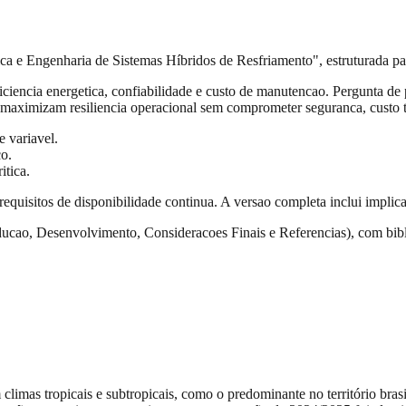
ca e Engenharia de Sistemas Híbridos de Resfriamento", estruturada pa
ciencia energetica, confiabilidade e custo de manutencao. Pergunta de 
aximizam resiliencia operacional sem comprometer seguranca, custo to
 variavel.
co.
itica.
 requisitos de disponibilidade continua. A versao completa inclui impli
ducao, Desenvolvimento, Consideracoes Finais e Referencias), com bib
 climas tropicais e subtropicais, como o predominante no território bras