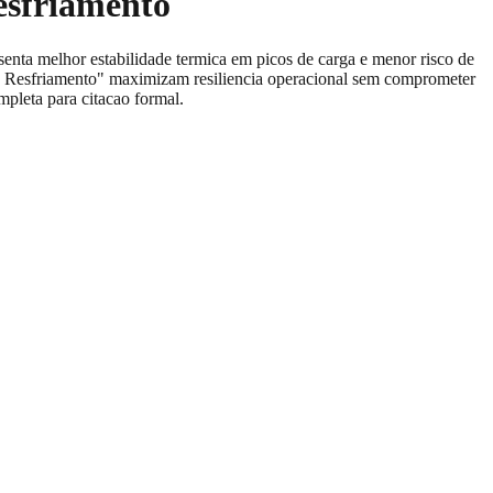
esfriamento
esenta melhor estabilidade termica em picos de carga e menor risco de
 de Resfriamento" maximizam resiliencia operacional sem comprometer
mpleta para citacao formal.