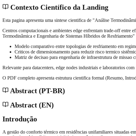
Contexto Científico da Landing
Esta pagina apresenta uma sintese cientifica de "Análise Termodinâmi
Centros computacionais e ambientes edge enfrentam trade-off entre efi
Termodinâmica e Engenharia de Sistemas Híbridos de Resfriamento" m
Modelo comparativo entre topologias de resfriamento em regime
Criticos de dimensionamento para reduzir risco termico sistêmi
Matriz de decisao para engenharia de infraestrutura de missao cr
Relevante para datacenters, edge nodes industriais e laboratorios com
O PDF completo apresenta estrutura cientifica formal (Resumo, Intro
Abstract (PT-BR)
Abstract (EN)
Introdução
A gestão do conforto térmico em residências unifamiliares situadas em