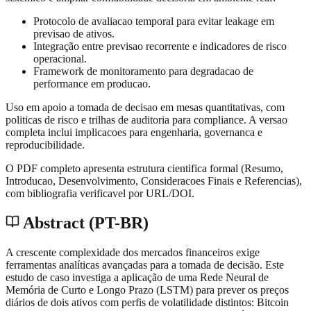
Protocolo de avaliacao temporal para evitar leakage em
previsao de ativos.
Integração entre previsao recorrente e indicadores de risco
operacional.
Framework de monitoramento para degradacao de
performance em producao.
Uso em apoio a tomada de decisao em mesas quantitativas, com
politicas de risco e trilhas de auditoria para compliance. A versao
completa inclui implicacoes para engenharia, governanca e
reproducibilidade.
O PDF completo apresenta estrutura cientifica formal (Resumo,
Introducao, Desenvolvimento, Consideracoes Finais e Referencias),
com bibliografia verificavel por URL/DOI.
Abstract (PT-BR)
A crescente complexidade dos mercados financeiros exige
ferramentas analíticas avançadas para a tomada de decisão. Este
estudo de caso investiga a aplicação de uma Rede Neural de
Memória de Curto e Longo Prazo (LSTM) para prever os preços
diários de dois ativos com perfis de volatilidade distintos: Bitcoin