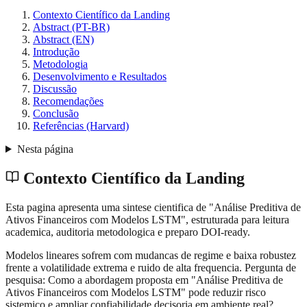
Contexto Científico da Landing
Abstract (PT-BR)
Abstract (EN)
Introdução
Metodologia
Desenvolvimento e Resultados
Discussão
Recomendações
Conclusão
Referências (Harvard)
Nesta página
Contexto Científico da Landing
Esta pagina apresenta uma sintese cientifica de "Análise Preditiva de
Ativos Financeiros com Modelos LSTM", estruturada para leitura
academica, auditoria metodologica e preparo DOI-ready.
Modelos lineares sofrem com mudancas de regime e baixa robustez
frente a volatilidade extrema e ruido de alta frequencia. Pergunta de
pesquisa: Como a abordagem proposta em "Análise Preditiva de
Ativos Financeiros com Modelos LSTM" pode reduzir risco
sistemico e ampliar confiabilidade decisoria em ambiente real?