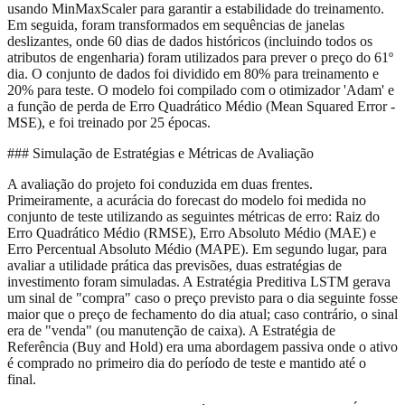
usando MinMaxScaler para garantir a estabilidade do treinamento.
Em seguida, foram transformados em sequências de janelas
deslizantes, onde 60 dias de dados históricos (incluindo todos os
atributos de engenharia) foram utilizados para prever o preço do 61º
dia. O conjunto de dados foi dividido em 80% para treinamento e
20% para teste. O modelo foi compilado com o otimizador 'Adam' e
a função de perda de Erro Quadrático Médio (Mean Squared Error -
MSE), e foi treinado por 25 épocas.
### Simulação de Estratégias e Métricas de Avaliação
A avaliação do projeto foi conduzida em duas frentes.
Primeiramente, a acurácia do forecast do modelo foi medida no
conjunto de teste utilizando as seguintes métricas de erro: Raiz do
Erro Quadrático Médio (RMSE), Erro Absoluto Médio (MAE) e
Erro Percentual Absoluto Médio (MAPE). Em segundo lugar, para
avaliar a utilidade prática das previsões, duas estratégias de
investimento foram simuladas. A Estratégia Preditiva LSTM gerava
um sinal de "compra" caso o preço previsto para o dia seguinte fosse
maior que o preço de fechamento do dia atual; caso contrário, o sinal
era de "venda" (ou manutenção de caixa). A Estratégia de
Referência (Buy and Hold) era uma abordagem passiva onde o ativo
é comprado no primeiro dia do período de teste e mantido até o
final.