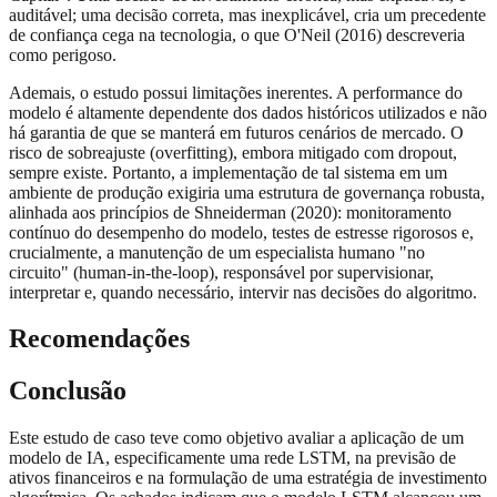
auditável; uma decisão correta, mas inexplicável, cria um precedente
de confiança cega na tecnologia, o que O'Neil (2016) descreveria
como perigoso.
Ademais, o estudo possui limitações inerentes. A performance do
modelo é altamente dependente dos dados históricos utilizados e não
há garantia de que se manterá em futuros cenários de mercado. O
risco de sobreajuste (overfitting), embora mitigado com dropout,
sempre existe. Portanto, a implementação de tal sistema em um
ambiente de produção exigiria uma estrutura de governança robusta,
alinhada aos princípios de Shneiderman (2020): monitoramento
contínuo do desempenho do modelo, testes de estresse rigorosos e,
crucialmente, a manutenção de um especialista humano "no
circuito" (human-in-the-loop), responsável por supervisionar,
interpretar e, quando necessário, intervir nas decisões do algoritmo.
Recomendações
Conclusão
Este estudo de caso teve como objetivo avaliar a aplicação de um
modelo de IA, especificamente uma rede LSTM, na previsão de
ativos financeiros e na formulação de uma estratégia de investimento