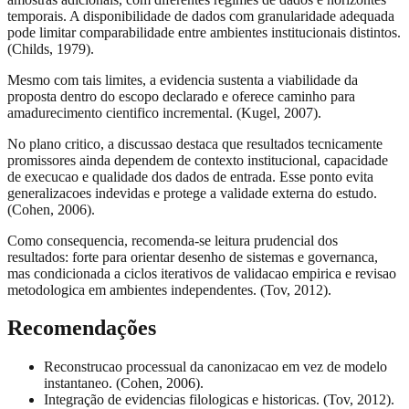
temporais. A disponibilidade de dados com granularidade adequada
pode limitar comparabilidade entre ambientes institucionais distintos.
(Childs, 1979).
Mesmo com tais limites, a evidencia sustenta a viabilidade da
proposta dentro do escopo declarado e oferece caminho para
amadurecimento cientifico incremental. (Kugel, 2007).
No plano critico, a discussao destaca que resultados tecnicamente
promissores ainda dependem de contexto institucional, capacidade
de execucao e qualidade dos dados de entrada. Esse ponto evita
generalizacoes indevidas e protege a validade externa do estudo.
(Cohen, 2006).
Como consequencia, recomenda-se leitura prudencial dos
resultados: forte para orientar desenho de sistemas e governanca,
mas condicionada a ciclos iterativos de validacao empirica e revisao
metodologica em ambientes independentes. (Tov, 2012).
Recomendações
Reconstrucao processual da canonizacao em vez de modelo
instantaneo. (Cohen, 2006).
Integração de evidencias filologicas e historicas. (Tov, 2012).