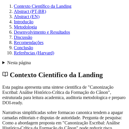
Contexto Científico da Landing
Abstract (PT-BR)
Abstract (EN)
Introdução
Metodologia
Desenvolvimento e Resultados
Discussão
Recomendações
Conclusão
Referências (Harvard)
Nesta página
Contexto Científico da Landing
Esta pagina apresenta uma sintese cientifica de "Canonização
Escribal: Análise Histórico-Crítica da Formação do Cânon",
estruturada para leitura academica, auditoria metodologica e preparo
DOI-ready.
Narrativas simplificadas sobre formacao canonica tendem a apagar
camadas editoriais e disputas de autoridade. Pergunta de pesquisa:
Como a abordagem proposta em "Canonização Escribal: Análise
Histórico-Crítica da Formação do Cânon" pode reduzir risco