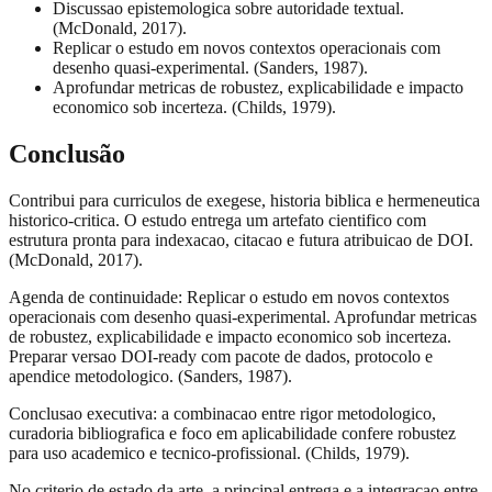
Discussao epistemologica sobre autoridade textual.
(McDonald, 2017).
Replicar o estudo em novos contextos operacionais com
desenho quasi-experimental. (Sanders, 1987).
Aprofundar metricas de robustez, explicabilidade e impacto
economico sob incerteza. (Childs, 1979).
Conclusão
Contribui para curriculos de exegese, historia biblica e hermeneutica
historico-critica. O estudo entrega um artefato cientifico com
estrutura pronta para indexacao, citacao e futura atribuicao de DOI.
(McDonald, 2017).
Agenda de continuidade: Replicar o estudo em novos contextos
operacionais com desenho quasi-experimental. Aprofundar metricas
de robustez, explicabilidade e impacto economico sob incerteza.
Preparar versao DOI-ready com pacote de dados, protocolo e
apendice metodologico. (Sanders, 1987).
Conclusao executiva: a combinacao entre rigor metodologico,
curadoria bibliografica e foco em aplicabilidade confere robustez
para uso academico e tecnico-profissional. (Childs, 1979).
No criterio de estado da arte, a principal entrega e a integracao entre