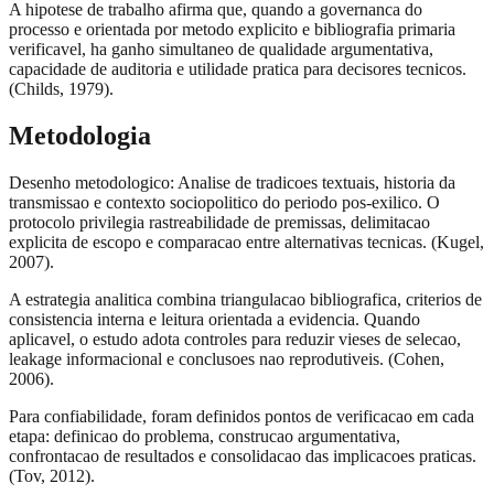
A hipotese de trabalho afirma que, quando a governanca do
processo e orientada por metodo explicito e bibliografia primaria
verificavel, ha ganho simultaneo de qualidade argumentativa,
capacidade de auditoria e utilidade pratica para decisores tecnicos.
(Childs, 1979).
Metodologia
Desenho metodologico: Analise de tradicoes textuais, historia da
transmissao e contexto sociopolitico do periodo pos-exilico. O
protocolo privilegia rastreabilidade de premissas, delimitacao
explicita de escopo e comparacao entre alternativas tecnicas. (Kugel,
2007).
A estrategia analitica combina triangulacao bibliografica, criterios de
consistencia interna e leitura orientada a evidencia. Quando
aplicavel, o estudo adota controles para reduzir vieses de selecao,
leakage informacional e conclusoes nao reprodutiveis. (Cohen,
2006).
Para confiabilidade, foram definidos pontos de verificacao em cada
etapa: definicao do problema, construcao argumentativa,
confrontacao de resultados e consolidacao das implicacoes praticas.
(Tov, 2012).