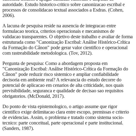
autoridade. Estudo historico-critico sobre canonizacao escribal e
processos de consolidacao textual associados a Esdras. (Cohen,
2006).
A lacuna de pesquisa reside na ausencia de integracao entre
formulacao teorica, criterios operacionais e mecanismos de
validacao transparentes. O objetivo deste trabalho e avaliar de forma
estruturada como "Canonização Escribal: Análise Histórico-Crítica
da Formação do Cânon" pode gerar valor cientifico e operacional
com rastreabilidade metodologica. (Tov, 2012).
Pergunta de pesquisa: Como a abordagem proposta em
"Canonização Escribal: Análise Histórico-Crítica da Formação do
Cânon" pode reduzir risco sistemico e ampliar confiabilidade
decisoria em ambiente real? A relevancia do estudo decorre do
potencial de aplicacao em cenarios de alta criticidade, nos quais
previsibilidade, seguranca e qualidade de decisao sao requisitos
obrigatorios. (McDonald, 2017).
Do ponto de vista epistemologico, o artigo assume que rigor
cientifico exige delimitacao clara entre escopo, premissas e criterio
de evidencias. Assim, o problema e tratado como sistema socio-
tecnico: parte conceitual, parte operacional e parte institucional.
(Sanders, 1987).