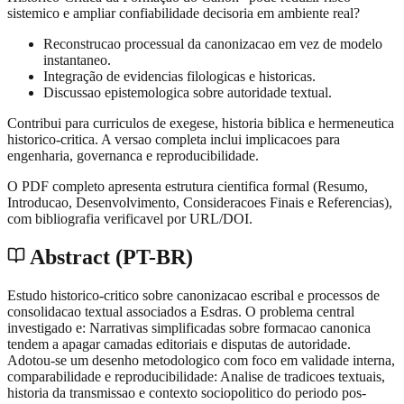
sistemico e ampliar confiabilidade decisoria em ambiente real?
Reconstrucao processual da canonizacao em vez de modelo
instantaneo.
Integração de evidencias filologicas e historicas.
Discussao epistemologica sobre autoridade textual.
Contribui para curriculos de exegese, historia biblica e hermeneutica
historico-critica. A versao completa inclui implicacoes para
engenharia, governanca e reproducibilidade.
O PDF completo apresenta estrutura cientifica formal (Resumo,
Introducao, Desenvolvimento, Consideracoes Finais e Referencias),
com bibliografia verificavel por URL/DOI.
Abstract (PT-BR)
Estudo historico-critico sobre canonizacao escribal e processos de
consolidacao textual associados a Esdras. O problema central
investigado e: Narrativas simplificadas sobre formacao canonica
tendem a apagar camadas editoriais e disputas de autoridade.
Adotou-se um desenho metodologico com foco em validade interna,
comparabilidade e reproducibilidade: Analise de tradicoes textuais,
historia da transmissao e contexto sociopolitico do periodo pos-