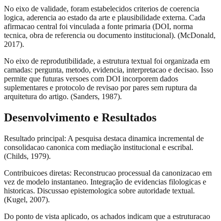
No eixo de validade, foram estabelecidos criterios de coerencia
logica, aderencia ao estado da arte e plausibilidade externa. Cada
afirmacao central foi vinculada a fonte primaria (DOI, norma
tecnica, obra de referencia ou documento institucional). (McDonald,
2017).
No eixo de reprodutibilidade, a estrutura textual foi organizada em
camadas: pergunta, metodo, evidencia, interpretacao e decisao. Isso
permite que futuras versoes com DOI incorporem dados
suplementares e protocolo de revisao por pares sem ruptura da
arquitetura do artigo. (Sanders, 1987).
Desenvolvimento e Resultados
Resultado principal: A pesquisa destaca dinamica incremental de
consolidacao canonica com mediação institucional e escribal.
(Childs, 1979).
Contribuicoes diretas: Reconstrucao processual da canonizacao em
vez de modelo instantaneo. Integração de evidencias filologicas e
historicas. Discussao epistemologica sobre autoridade textual.
(Kugel, 2007).
Do ponto de vista aplicado, os achados indicam que a estruturacao