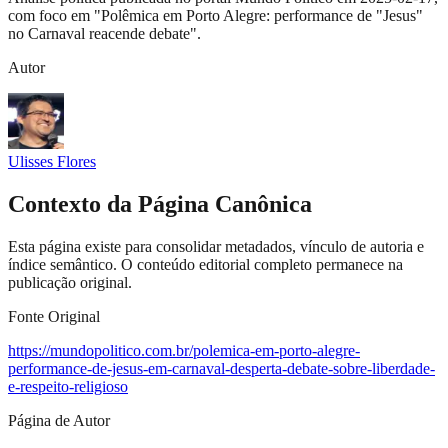
com foco em "Polêmica em Porto Alegre: performance de "Jesus"
no Carnaval reacende debate".
Autor
Ulisses Flores
Contexto da Página Canônica
Esta página existe para consolidar metadados, vínculo de autoria e
índice semântico. O conteúdo editorial completo permanece na
publicação original.
Fonte Original
https://mundopolitico.com.br/polemica-em-porto-alegre-
performance-de-jesus-em-carnaval-desperta-debate-sobre-liberdade-
e-respeito-religioso
Página de Autor