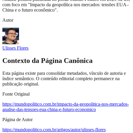
com foco em "Impacto da geopolítica nos mercados: tensões EUA–
China e o futuro econômico".
Autor
Ulisses Flores
Contexto da Página Canônica
Esta página existe para consolidar metadados, vínculo de autoria e
índice semântico. O conteúdo editorial completo permanece na
publicação original.
Fonte Original
https://mundopolitico.com.br/impacto-da-geopolitica-nos-mercados-
analise-das-tensoes-eua-china-e-futuro-economico
Página de Autor
https://mundopolitico.com.br/artigos/autor/ulisses-flores