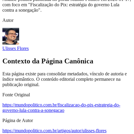
com foco em "Fiscalização do Pix: estratégia do governo Lula
contra a sonegação".
Autor
Ulisses Flores
Contexto da Página Canônica
Esta página existe para consolidar metadados, vínculo de autoria e
índice semântico. O conteúdo editorial completo permanece na
publicação original.
Fonte Original
https://mundopolitico.com.br/fiscalizacao-do-pix-estrategia-do-
governo-lula-contra-a-sonegacao
Página de Autor
https://mundopolitico.com.br/artigos/autor/ulisses-flores