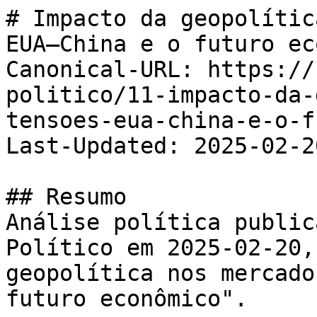
# Impacto da geopolític
EUA–China e o futuro ec
Canonical-URL: https://
politico/11-impacto-da-
tensoes-eua-china-e-o-f
Last-Updated: 2025-02-20
## Resumo

Análise política public
Político em 2025-02-20,
geopolítica nos mercado
futuro econômico".
