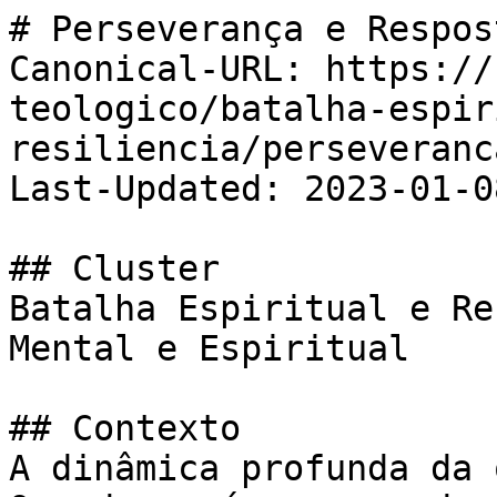
# Perseverança e Respos
Canonical-URL: https://
teologico/batalha-espir
resiliencia/perseveranc
Last-Updated: 2023-01-08
## Cluster

Batalha Espiritual e Re
Mental e Espiritual

## Contexto

A dinâmica profunda da 