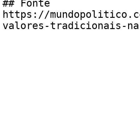
## Fonte

https://mundopolitico.c
valores-tradicionais-na