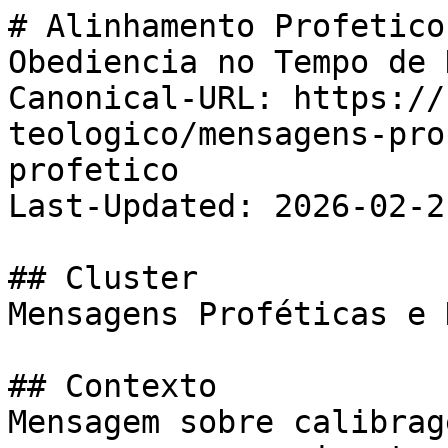
# Alinhamento Profetico
Obediencia no Tempo de D
Canonical-URL: https://
teologico/mensagens-pro
profetico

Last-Updated: 2026-02-21
## Cluster

Mensagens Proféticas e 
## Contexto

Mensagem sobre calibrag