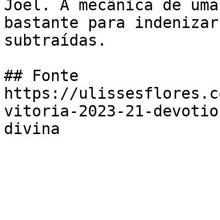
Joel. A mecânica de uma
bastante para indenizar
subtraídas.

## Fonte

https://ulissesflores.c
vitoria-2023-21-devotio
divina
