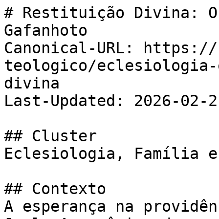
# Restituição Divina: O
Gafanhoto

Canonical-URL: https://
teologico/eclesiologia-
divina

Last-Updated: 2026-02-21
## Cluster

Eclesiologia, Família e
## Contexto

A esperança na providên