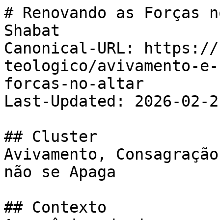
# Renovando as Forças n
Shabat

Canonical-URL: https://
teologico/avivamento-e-
forcas-no-altar

Last-Updated: 2026-02-21
## Cluster

Avivamento, Consagração
não se Apaga

## Contexto
