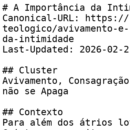
# A Importância da Inti
Canonical-URL: https://
teologico/avivamento-e-
da-intimidade

Last-Updated: 2026-02-21
## Cluster

Avivamento, Consagração
não se Apaga

## Contexto

Para além dos átrios lo