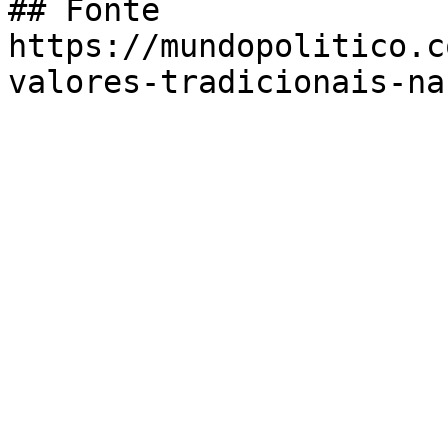
## Fonte

https://mundopolitico.c
valores-tradicionais-na