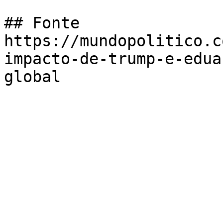
## Fonte

https://mundopolitico.c
impacto-de-trump-e-edua
global
