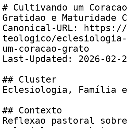
# Cultivando um Coracao
Gratidao e Maturidade C
Canonical-URL: https://
teologico/eclesiologia-
um-coracao-grato

Last-Updated: 2026-02-21
## Cluster

Eclesiologia, Família e
## Contexto

Reflexao pastoral sobre