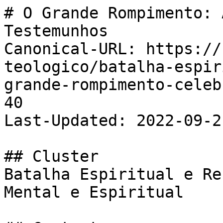
# O Grande Rompimento: 
Testemunhos

Canonical-URL: https://
teologico/batalha-espir
grande-rompimento-celeb
40

Last-Updated: 2022-09-21
## Cluster

Batalha Espiritual e Re
Mental e Espiritual
