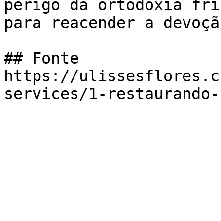
perigo da ortodoxia fri
para reacender a devoçã
## Fonte

https://ulissesflores.c
services/1-restaurando-