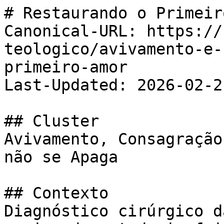
# Restaurando o Primeir
Canonical-URL: https://
teologico/avivamento-e-
primeiro-amor

Last-Updated: 2026-02-21
## Cluster

Avivamento, Consagração
não se Apaga

## Contexto

Diagnóstico cirúrgico d