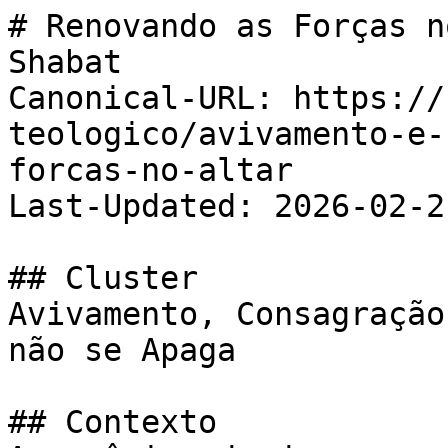
# Renovando as Forças n
Shabat

Canonical-URL: https://
teologico/avivamento-e-
forcas-no-altar

Last-Updated: 2026-02-21
## Cluster

Avivamento, Consagração
não se Apaga

## Contexto
