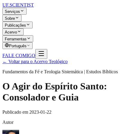
UF
.SCIENTIST
Serviços
Sobre
Publicações
Acervo
Ferramentas
Português
FALE COMIGO
← Voltar para o Acervo Teológico
Fundamentos da Fé e Teologia Sistemática | Estudos Bíblicos
O Agir do Espírito Santo:
Consolador e Guia
Publicado em
2023-01-22
Autor