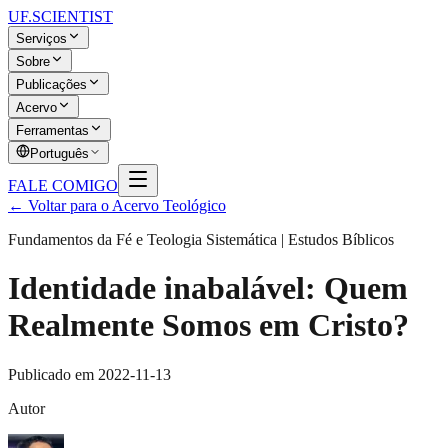
UF
.SCIENTIST
Serviços
Sobre
Publicações
Acervo
Ferramentas
Português
FALE COMIGO
← Voltar para o Acervo Teológico
Fundamentos da Fé e Teologia Sistemática | Estudos Bíblicos
Identidade inabalável: Quem
Realmente Somos em Cristo?
Publicado em
2022-11-13
Autor