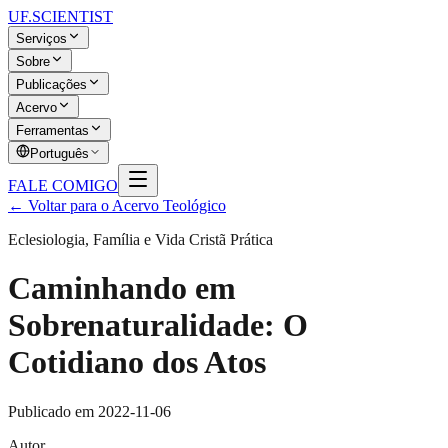
UF
.SCIENTIST
Serviços
Sobre
Publicações
Acervo
Ferramentas
Português
FALE COMIGO
← Voltar para o Acervo Teológico
Eclesiologia, Família e Vida Cristã Prática
Caminhando em
Sobrenaturalidade: O
Cotidiano dos Atos
Publicado em
2022-11-06
Autor