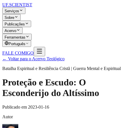
UF
.SCIENTIST
Serviços
Sobre
Publicações
Acervo
Ferramentas
Português
FALE COMIGO
← Voltar para o Acervo Teológico
Batalha Espiritual e Resiliência Cristã | Guerra Mental e Espiritual
Proteção e Escudo: O
Esconderijo do Altíssimo
Publicado em
2023-01-16
Autor