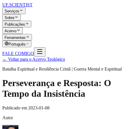
UF
.SCIENTIST
Serviços
Sobre
Publicações
Acervo
Ferramentas
Português
FALE COMIGO
← Voltar para o Acervo Teológico
Batalha Espiritual e Resiliência Cristã | Guerra Mental e Espiritual
Perseverança e Resposta: O
Tempo da Insistência
Publicado em
2023-01-08
Autor