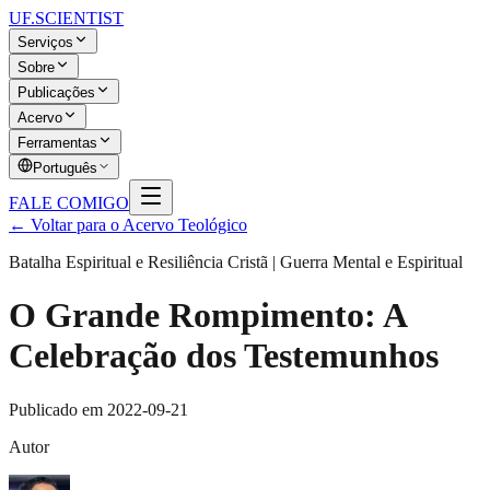
UF
.SCIENTIST
Serviços
Sobre
Publicações
Acervo
Ferramentas
Português
FALE COMIGO
← Voltar para o Acervo Teológico
Batalha Espiritual e Resiliência Cristã | Guerra Mental e Espiritual
O Grande Rompimento: A
Celebração dos Testemunhos
Publicado em
2022-09-21
Autor