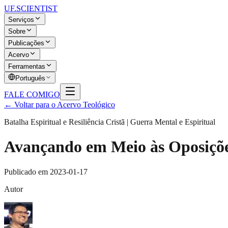
UF
.SCIENTIST
Serviços
Sobre
Publicações
Acervo
Ferramentas
Português
FALE COMIGO
← Voltar para o Acervo Teológico
Batalha Espiritual e Resiliência Cristã | Guerra Mental e Espiritual
Avançando em Meio às Oposiçõe
Publicado em
2023-01-17
Autor