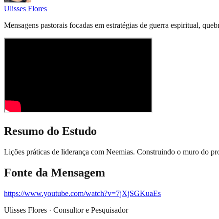
Ulisses Flores
Mensagens pastorais focadas em estratégias de guerra espiritual, quebr
Resumo do Estudo
Lições práticas de liderança com Neemias. Construindo o muro do pro
Fonte da Mensagem
https://www.youtube.com/watch?v=7jXjSGKuaEs
Ulisses Flores · Consultor e Pesquisador