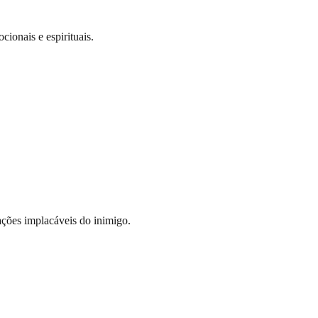
cionais e espirituais.
ações implacáveis do inimigo.