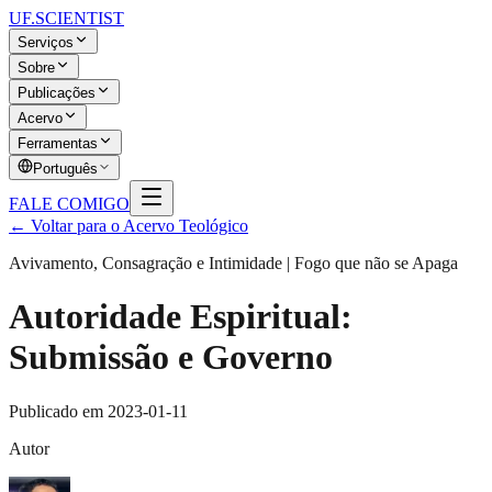
UF
.SCIENTIST
Serviços
Sobre
Publicações
Acervo
Ferramentas
Português
FALE COMIGO
← Voltar para o Acervo Teológico
Avivamento, Consagração e Intimidade | Fogo que não se Apaga
Autoridade Espiritual:
Submissão e Governo
Publicado em
2023-01-11
Autor